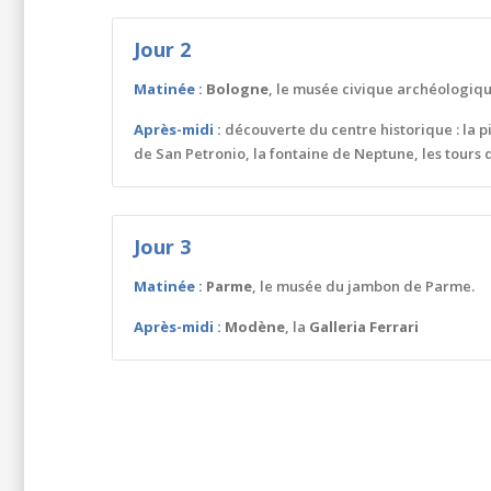
Jour 2
Matinée :
Bologne
, le musée civique archéologiq
Après-midi :
découverte du centre historique : la p
de San Petronio, la fontaine de Neptune, les tours d
Jour 3
Matinée :
Parme
, le musée du jambon de Parme.
Après-midi :
Modène
, la
Galleria Ferrari