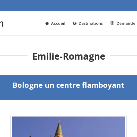
m
Accueil
Destinations
Demande d
Emilie-Romagne
Bologne un centre flamboyant