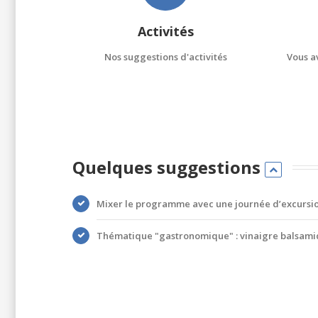
Activités
Nos suggestions d'activités
Vous av
Quelques suggestions
Mixer le programme avec une journée d’excursio
Thématique "gastronomique" : vinaigre balsam