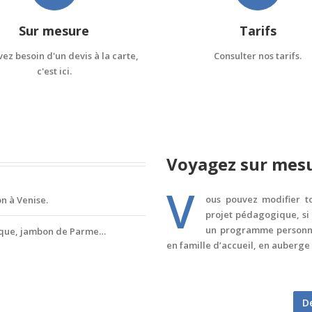
Sur mesure
Tarifs
ez besoin d'un devis à la carte,
Consulter nos tarifs.
c'est ici.
Voyagez sur mes
V
ous pouvez modifier to
n à Venise.
projet pédagogique, si
un programme personna
ique, jambon de Parme…
en famille d’accueil, en auberge 
D