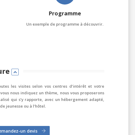
Programme
Un exemple de programme à découvrir.
ure
utes les visites selon vos centres d’intérêt et votre
 vous nous indiquez un thème, nous vous proposerons
lisé qui s’y rapporte, avec un hébergement adapté,
de jeunesse ou à l’hôtel.
emandez-un devis