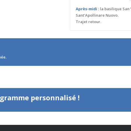
Après-midi :
la basilique San 
Sant’Apollinare Nuovo.
Trajet retour.
née.
ogramme personnalisé !