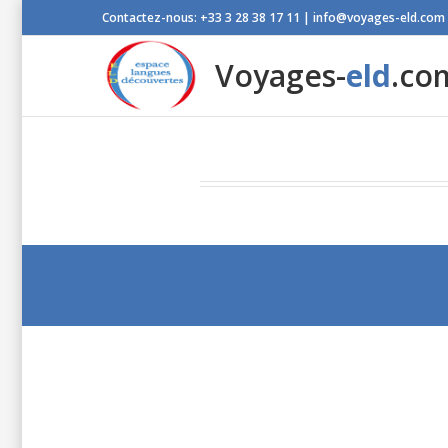
Contactez-nous: +33 3 28 38 17 11 | info@voyages-eld.com
Voyages-
eld
.co