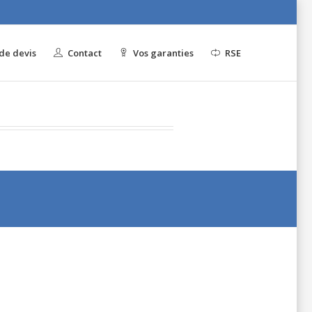
e devis
Contact
Vos garanties
RSE