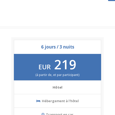
6 jours / 3 nuits
219
EUR
(à partir de, et par participant)
Hôtel
Hébergement à l'hôtel
Transport en car