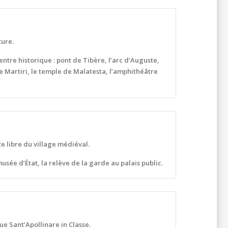
ture.
ntre historique : pont de Tibère, l’arc d’Auguste,
re Martiri, le temple de Malatesta, l’amphithéâtre
e libre du village médiéval.
 musée d’État, la relève de la garde au palais public.
que Sant’Apollinare in Classe.