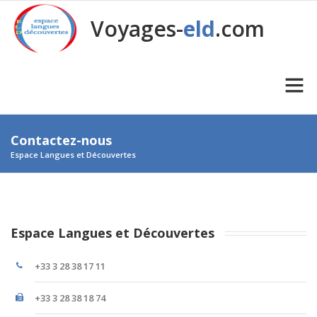
Voyages-
eld
.com
Contactez-nous
Espace Langues et Découvertes
Espace Langues et Découvertes
+33 3 28 38 17 11
+33 3 28 38 18 74