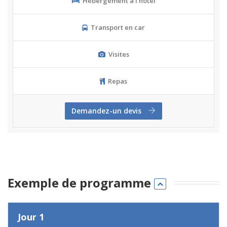
Hébergement à l'hôtel
Transport en car
Visites
Repas
Demandez-un devis
Exemple de programme
Jour 1