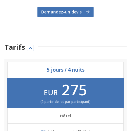
Demandez-un devis
Tarifs
5 jours / 4 nuits
275
EUR
(à partir de, et par participant)
Hôtel