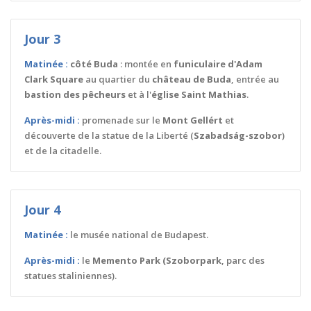
Jour 3
Matinée :
côté Buda
: montée en
funiculaire d'Adam
Clark Square
au quartier du
château de Buda
, entrée au
bastion des pêcheurs
et à l'
église Saint Mathias
.
Après-midi :
promenade sur le
Mont Gellért
et
découverte de la statue de la Liberté (
Szabadság-szobor
)
et de la citadelle.
Jour 4
Matinée :
le musée national de Budapest.
Après-midi :
le
Memento Park (Szoborpark
, parc des
statues staliniennes).