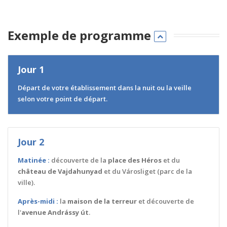
Exemple de programme
Jour 1
Départ de votre établissement dans la nuit ou la veille
selon votre point de départ.
Jour 2
Matinée :
découverte de la
place des Héros
et du
château de Vajdahunyad
et du Városliget (parc de la
ville).
Après-midi :
la
maison de la terreur
et découverte de
l'
avenue Andrássy út
.