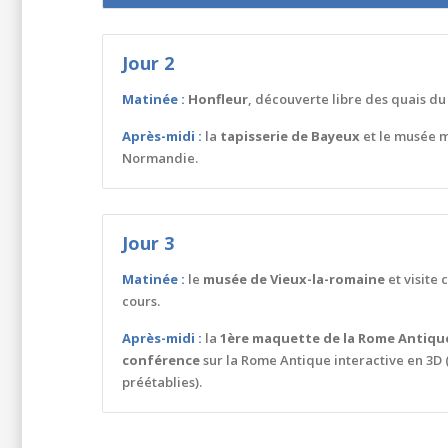
Jour 2
Matinée :
Honfleur
, découverte libre des quais du
Après-midi :
la
tapisserie de Bayeux
et le musée m
Normandie.
Jour 3
Matinée :
le
musée de Vieux-la-romaine
et visite
cours.
Après-midi :
la
1
ère
maquette de la Rome Antiqu
conférence
sur la Rome Antique interactive en 3D 
préétablies).