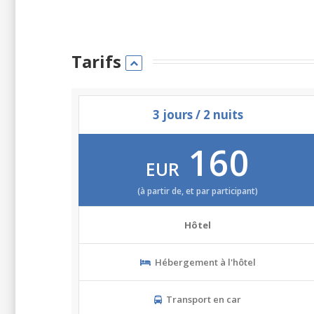
Tarifs
3 jours / 2 nuits
160
EUR
(à partir de, et par participant)
Hôtel
Hébergement à l'hôtel
Transport en car