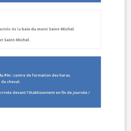
ntée de la
baie du mont Saint-Michel
.
t Saint-Michel
.
du Pin
: centre de formation des haras.
r du cheval.
arrivée devant l’établissement en fin de journée /