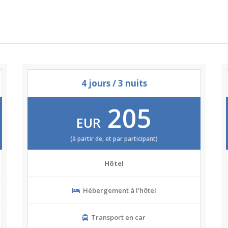
4 jours / 3 nuits
205
EUR
(à partir de, et par participant)
Hôtel
Hébergement à l'hôtel
Transport en car