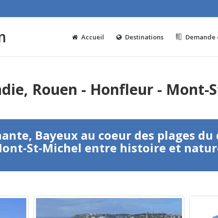
m
Accueil
Destinations
Demande d
ie, Rouen - Honfleur - Mont-S
nante, Bayeux au coeur des plages d
ont-St-Michel entre histoire et natur