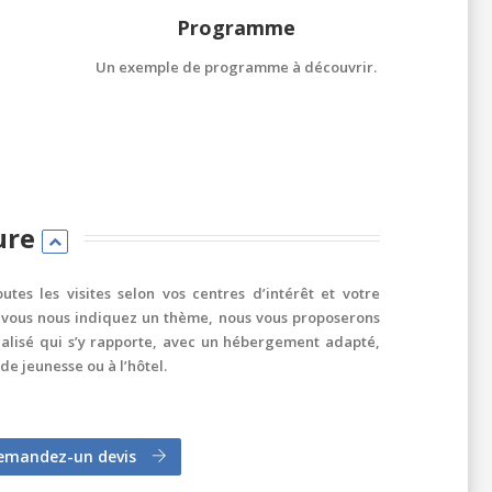
Programme
Un exemple de programme à découvrir.
ure
utes les visites selon vos centres d’intérêt et votre
 vous nous indiquez un thème, nous vous proposerons
lisé qui s’y rapporte, avec un hébergement adapté,
de jeunesse ou à l’hôtel.
emandez-un devis