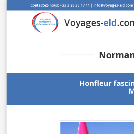
Contactez-nous: +33 3 28 38 17 11 | info@voyages-eld.com
Voyages-
eld
.co
Normand
Honfleur fasci
M