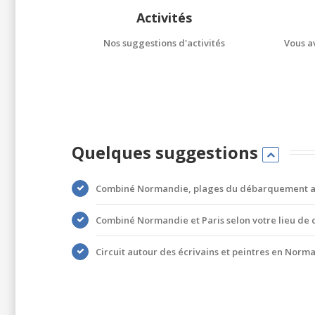
Activités
Nos suggestions d'activités
Vous av
Quelques suggestions
Combiné Normandie, plages du débarquement av
Combiné Normandie et Paris selon votre lieu de 
Circuit autour des écrivains et peintres en Norm